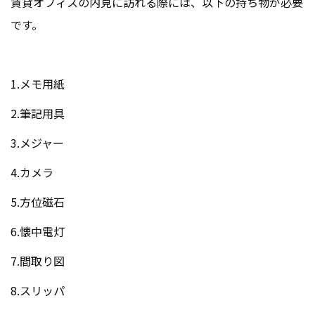
賃貸オフィスの内見に訪れる際には、以下の持ち物が必要
です。
1.メモ用紙
2.筆記用具
3.メジャー
4.カメラ
5.方位磁石
6.懐中電灯
7.間取り図
8.スリッパ