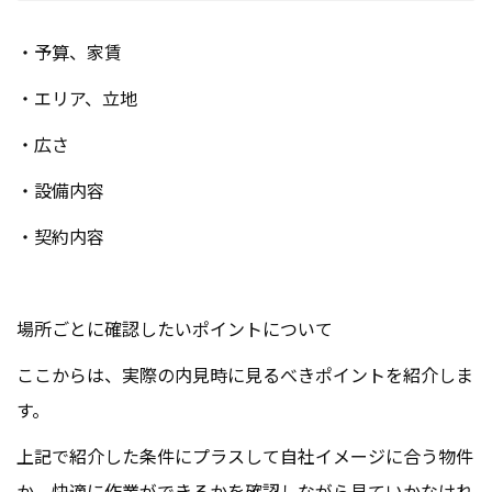
・予算、家賃
・エリア、立地
・広さ
・設備内容
・契約内容
場所ごとに確認したいポイントについて
ここからは、実際の内見時に見るべきポイントを紹介しま
す。
上記で紹介した条件にプラスして自社イメージに合う物件
か、快適に作業ができるかを確認しながら見ていかなけれ